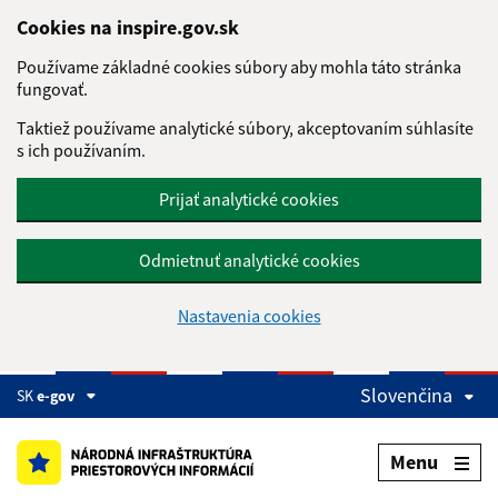
Preskočiť na hlavný obsah
Cookies na inspire.gov.sk
Používame základné cookies súbory aby mohla táto stránka
fungovať.
Taktiež používame analytické súbory, akceptovaním súhlasíte
s ich používaním.
Prijať analytické cookies
Odmietnuť analytické cookies
Nastavenia cookies
Slovenčina
SK
e-gov
Menu