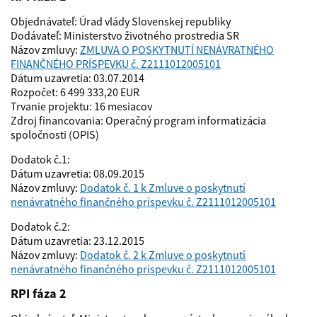
Objednávateľ: Úrad vlády Slovenskej republiky
Dodávateľ: Ministerstvo životného prostredia SR
Názov zmluvy:
ZMLUVA O POSKYTNUTÍ NENÁVRATNÉHO
FINANČNÉHO PRÍSPEVKU č. Z2111012005101
Dátum uzavretia: 03.07.2014
Rozpočet: 6 499 333,20 EUR
Trvanie projektu: 16 mesiacov
Zdroj financovania: Operačný program informatizácia
spoločnosti (OPIS)
Dodatok č.1:
Dátum uzavretia: 08.09.2015
Názov zmluvy:
Dodatok č. 1 k Zmluve o poskytnutí
nenávratného finančného príspevku č. Z2111012005101
Dodatok č.2:
Dátum uzavretia: 23.12.2015
Názov zmluvy:
Dodatok č. 2 k Zmluve o poskytnutí
nenávratného finančného príspevku č. Z2111012005101
RPI fáza 2