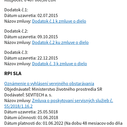
Dodatok č.1:
Dátum uzavretia: 02.07.2015
Názov zmluvy:
Dodatok č.1 k zmluve o dielo
Dodatok č.2:
Dátum uzavretia: 09.10.2015
Názov zmluvy:
Dodatok č.2 ku zmluve o dielo
Dodatok č.3:
Dátum uzavretia: 22.12.2015
Názov zmluvy:
Dodatok č. 3 k zmluve o dielo
RPI SLA
Oznámenie o vyhlásení verejného obstarávania
Objednávateľ: Ministerstvo životného prostredia SR
Dodávateľ: SEVITECH a. s.
Názov zmluvy:
Zmluva o poskytovaní servisných služieb č.
55/2018/1.16.2
Dátum uzavretia: 25.05.5018
Dátum účinnosti: 01.06.2018
Dátum platnosti do: 01.06.2022 (Na dobu 48 mesiacov odo dňa