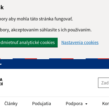
sk
ory aby mohla táto stránka fungovať.
bory, akceptovaním súhlasíte s ich používaním.
dmietnuť analytické cookies
Nastavenia cookies
Články
Podujatia
Podpora
Kon