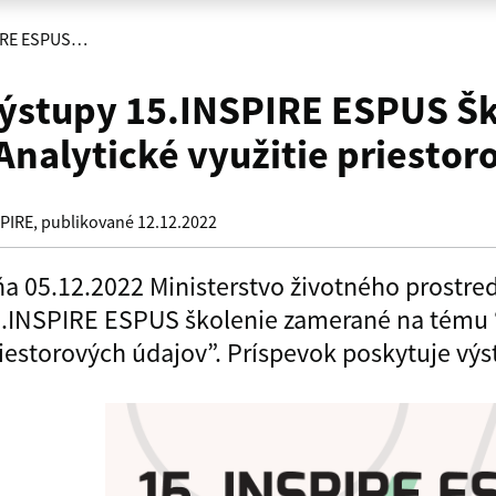
PIRE ESPUS…
ýstupy 15.INSPIRE ESPUS Šk
Analytické využitie priesto
PIRE
, publikované
12.12.2022
a 05.12.2022 Ministerstvo životného prostre
.INSPIRE ESPUS školenie zamerané na tému “
iestorových údajov”. Príspevok poskytuje výs